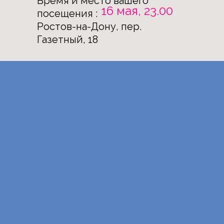
Время и место вашего
16 мая, 23.00
посещения :
Ростов-на-Дону, пер.
Газетный, 18