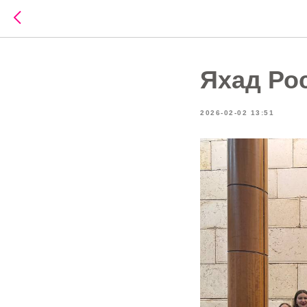
Яхад Ро
2026-02-02 13:51