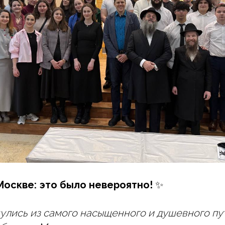
Москве: это было невероятно!
✨
нулись из самого насыщенного и душевного п