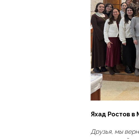
Яхад Ростов в 
Друзья, мы вер