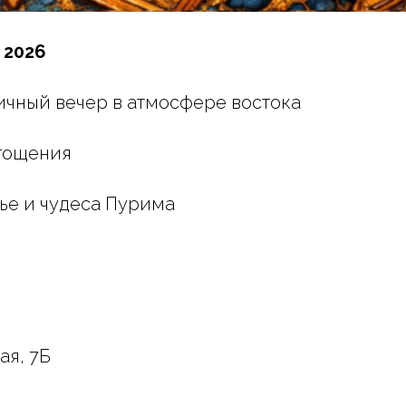
 2026
ичный вечер в атмосфере востока
угощения
лье и чудеса Пурима
ая, 7Б