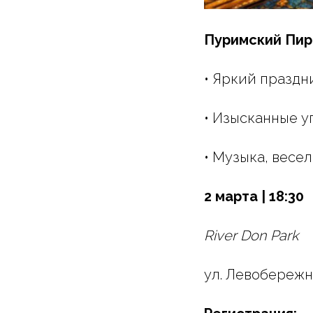
Пуримский Пир
• Яркий праздн
• Изысканные 
• Музыка, весе
2 марта | 18:30
River Don Park
ул. Левобережн