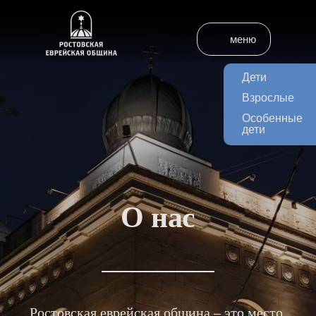
меню
Дети
Взрослые
Особенные
дети
О нас
Ростовская еврейская община – это место,