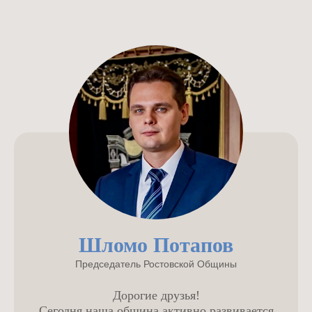
Шломо Потапов
Председатель Ростовской Общины
Дорогие друзья!
Сегодня наша община активно развивается