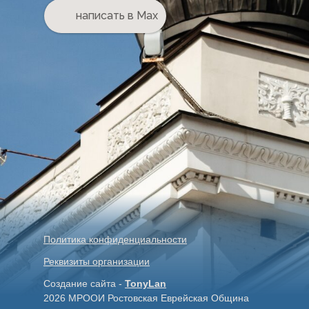
написать в Max
Политика конфиденциальности
Реквизиты организации
Создание сайта -
TonyLan
2026 МРООИ Ростовская Еврейская Община