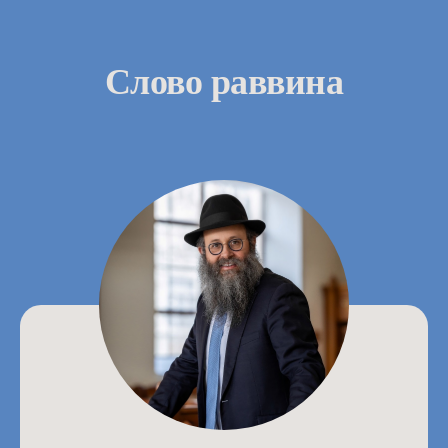
Слово раввина