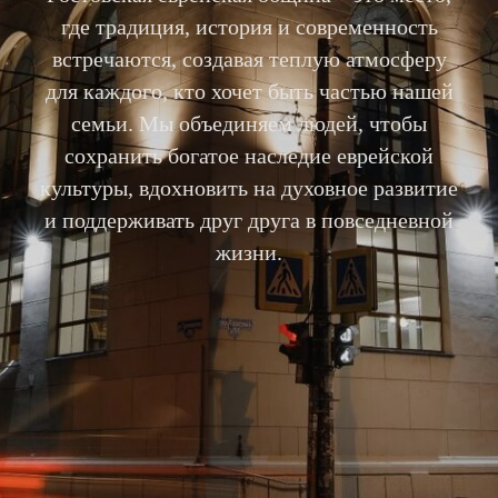
где традиция, история и современность
встречаются, создавая теплую атмосферу
для каждого, кто хочет быть частью нашей
семьи. Мы объединяем людей, чтобы
сохранить богатое наследие еврейской
культуры, вдохновить на духовное развитие
и поддерживать друг друга в повседневной
жизни.