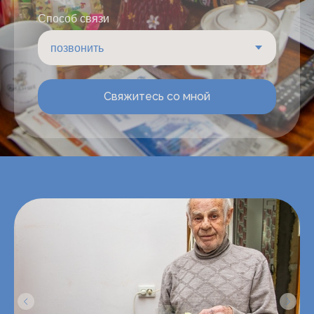
Способ связи
Свяжитесь со мной