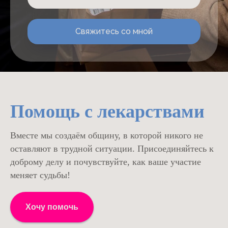
Свяжитесь со мной
Помощь с лекарствами
Вместе мы создаём общину, в которой никого не
оставляют в трудной ситуации. Присоединяйтесь к
доброму делу и почувствуйте, как ваше участие
меняет судьбы!
Хочу помочь