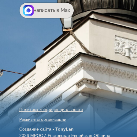
написать в Max
Политика конфиденциальности
Реквизиты организации
Создание сайта -
TonyLan
2026 МРООИ Ростовская Еврейская Община