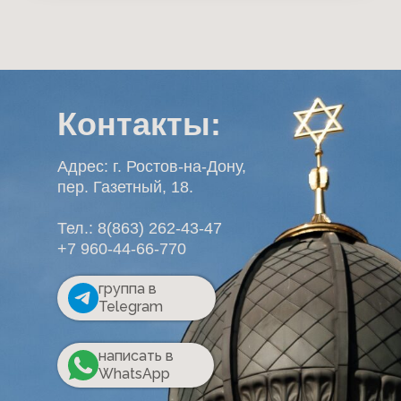
Контакты:
Адрес: г. Ростов-на-Дону,
пер. Газетный, 18.
Тел.: 8(863) 262-43-47
+7 960-44-66-770
группа в
Telegram
написать в
WhatsApp