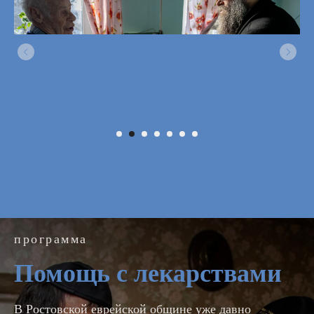
программа
Помощь с лекарствами
В Ростовской еврейской общине уже давно