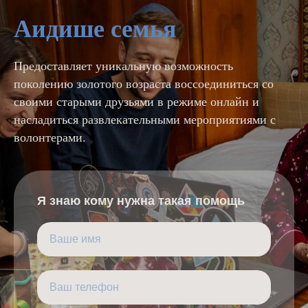
Аидише семья
Предоставляет уникальную возможность
поколению золотого возраста воссоединиться со
своими старыми друзьями в режиме онлайн и
насладиться развлекательными мероприятиями с
волонтерами.
Я знаю кому нужна такая помощь