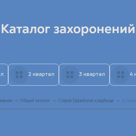
Каталог захоронений
ал
2 квартал
3 квартал
4 
лавная
Общий каталог
Старое Еврейское кладбище
12 ква