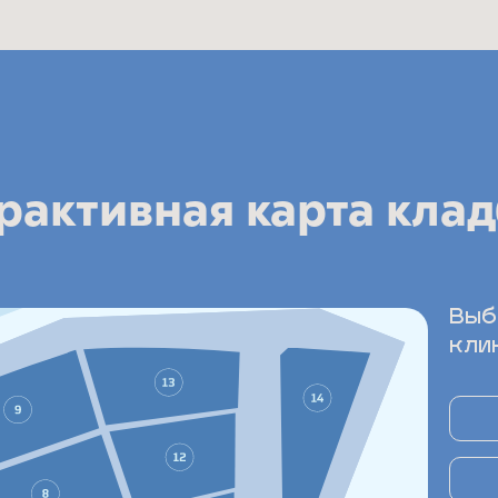
рактивная карта кла
Выб
кли