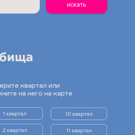
искать
дбища
ерите квартал или
кните на него на карте
1 квартал
10 квартал
2 квартал
11 квартал