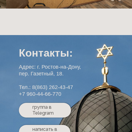
Контакты:
Адрес: г. Ростов-на-Дону,
пер. Газетный, 18.
Тел.: 8(863) 262-43-47
+7 960-44-66-770
группа в
Telegram
написать в